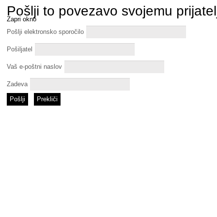
Pošlji to povezavo svojemu prijatel
Zapri okno
Pošlji elektronsko sporočilo
Pošiljatel
Vaš e-poštni naslov
Zadeva
Pošlji
Prekliči