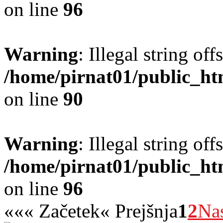
on line
96
Warning
: Illegal string offs
/home/pirnat01/public_ht
on line
90
Warning
: Illegal string offs
/home/pirnat01/public_ht
on line
96
«
«« Začetek
« Prejšnja
1
2
Nas