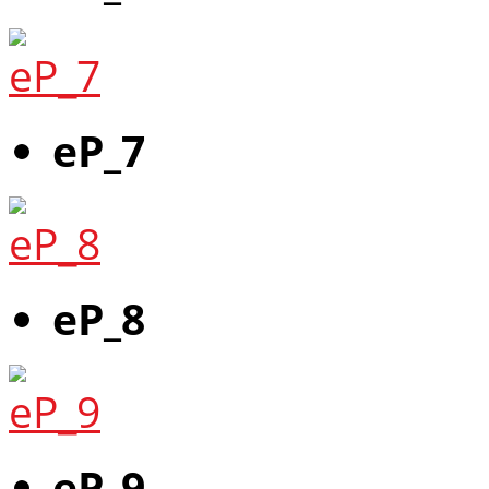
eP_7
eP_8
eP_9