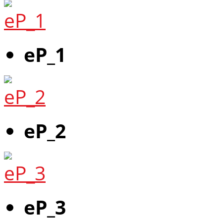
eP_1
eP_2
eP_3