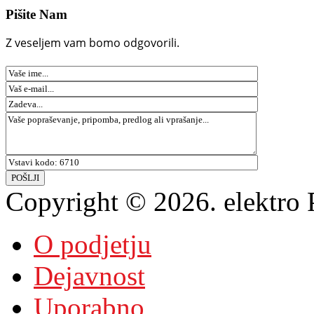
Pišite Nam
Z veseljem vam bomo odgovorili.
Copyright © 2026. elektro P
O podjetju
Dejavnost
Uporabno