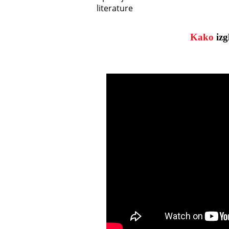
literature
Kako
iz