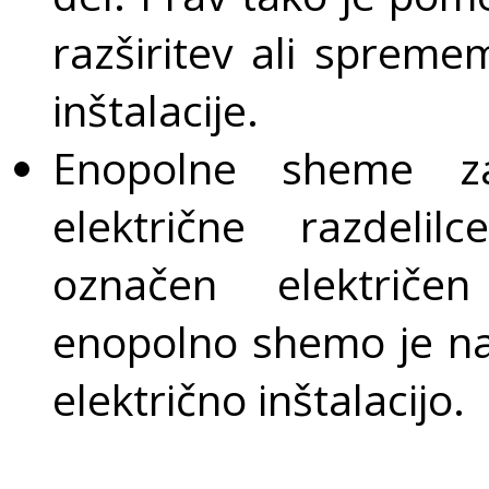
razširitev ali spreme
inštalacije.
Enopolne sheme za
električne razdeli
označen električe
enopolno shemo je na
električno inštalacijo.