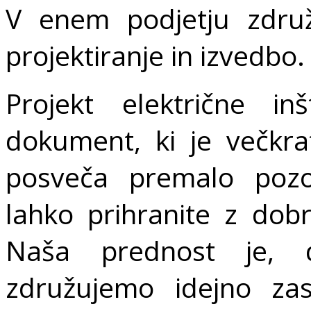
V enem podjetju zdru
projektiranje in izvedbo.
Projekt električne i
dokument, ki je večkr
posveča premalo pozo
lahko prihranite z dob
Naša prednost je,
združujemo idejno zas