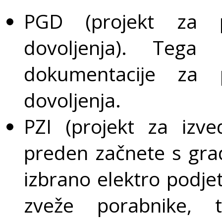
PGD (projekt za p
dovoljenja). Tega 
dokumentacije za p
dovoljenja.
PZI (projekt za izv
preden začnete s gra
izbrano elektro podjet
zveže porabnike, te