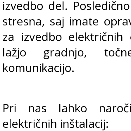
izvedbo del. Posledičn
stresna, saj imate opr
za izvedbo električnih 
lažjo gradnjo, to
komunikacijo.
Pri nas lahko naroči
električnih inštalacij: