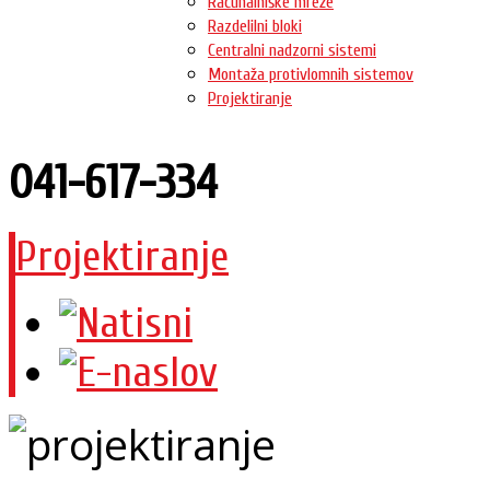
Računalniške mreže
Razdelilni bloki
Centralni nadzorni sistemi
Montaža protivlomnih sistemov
Projektiranje
041-617-334
Projektiranje